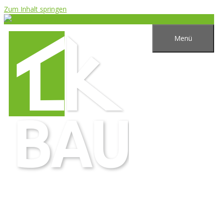
Zum Inhalt springen
Menü
Thomas Krause Logo Baudienstleistungen
Schreibe einen Kommentar