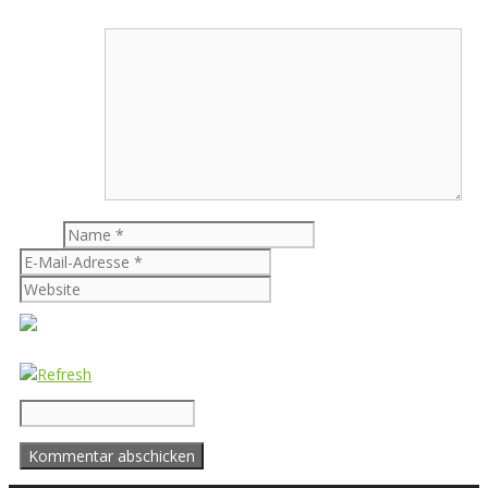
Kommentar
Name
E-Mail-Adresse
Website
CAPTCHA Code
*