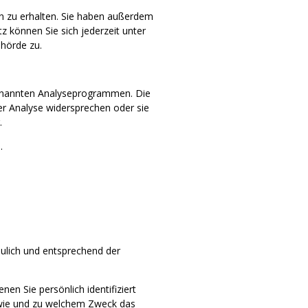
n zu erhalten. Sie haben außerdem
 können Sie sich jederzeit unter
hörde zu.
ogenannten Analyseprogrammen. Die
ser Analyse widersprechen oder sie
.
.
aulich und entsprechend der
 Sie persönlich identifiziert
, wie und zu welchem Zweck das