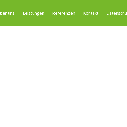
ber uns
Leistungen
Referenzen
Kontakt
Datenschu