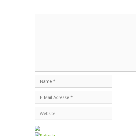
Schreibe einen Kommentar
Kommentar
Name
E-
Mail-
Adresse
Website