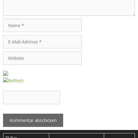
Name
E-
Mail-
Adresse
Website
CAPTCHA Code
*
TK Bau